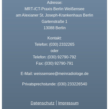
Adresse:
MRT-/CT-Praxis Berlin Weißensee
am Alexianer St. Joseph-Krankenhaus Berlin
Gartenstraße 1
13088 Berlin
Kontakt:
Telefon: (030) 2332265
oder
(030) 92790-792
Telefon:
Fax: (030) 92790-791
E-Mail: weissensee@meinradiologe.de
Privatsprechstunde: (030) 233226540
Datenschutz
|
Impressum