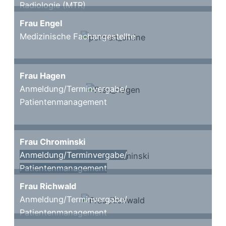
Radiologie (MTR)
Frau Engel
Medizinische Fachangestellte
Frau Hagen
Anmeldung/Terminvergabe/
Patientenmanagement
Frau Chrominski
Anmeldung/Terminvergabe/
Patientenmanagement
Frau Richwald
Anmeldung/Terminvergabe/
Patientenmanagement